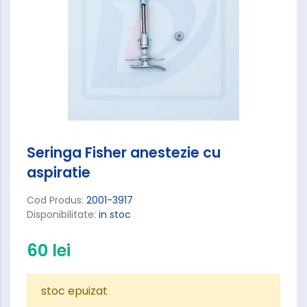
Seringa Fisher anestezie cu
aspiratie
Cod Produs:
2001-3917
Disponibilitate:
in stoc
60 lei
stoc epuizat