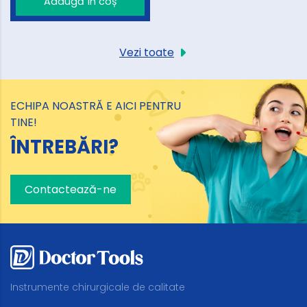
Adaugă în coș
Vezi toate
ECHIPA NOASTRĂ E AICI PENTRU
TINE!
ÎNTREBĂRI?
Contactează-ne
Instrumente chirurgicale de calitate