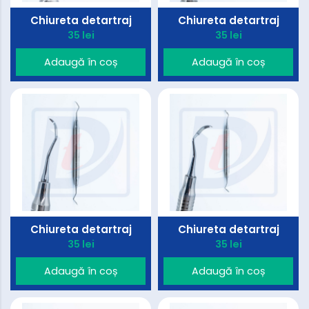
Chiureta detartraj
Chiureta detartraj
35 lei
35 lei
Adaugă în coș
Adaugă în coș
Chiureta detartraj
Chiureta detartraj
35 lei
35 lei
Adaugă în coș
Adaugă în coș