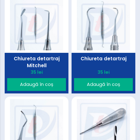
Chiureta detartraj
Chiureta detartraj
Mitchell
35 lei
35 lei
Adaugă în coș
Adaugă în coș