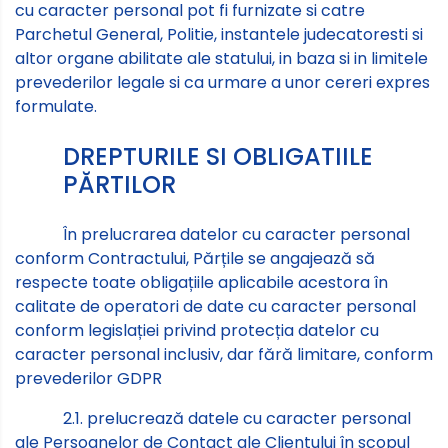
cu caracter personal pot fi furnizate si catre
Parchetul General, Politie, instantele judecatoresti si
altor organe abilitate ale statului, in baza si in limitele
prevederilor legale si ca urmare a unor cereri expres
formulate.
DREPTURILE SI OBLIGATIILE
PĂRTILOR
În prelucrarea datelor cu caracter personal
conform Contractului, Părțile se angajează să
respecte toate obligațiile aplicabile acestora în
calitate de operatori de date cu caracter personal
conform legislației privind protecția datelor cu
caracter personal inclusiv, dar fără limitare, conform
prevederilor GDPR
2.1. prelucrează datele cu caracter personal
ale Persoanelor de Contact ale Clientului în scopul