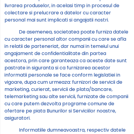
livrarea produselor, in acelasi timp in procesul de
colectare si prelucrare a datelor cu caracter
personal mai sunt implicati si angajatii nostri.
De asemenea, societatea poate furniza datele
cu caracter personal altor companii cu care se afla
in relatii de parteneriat, dar numai in temeiul unui
angajament de confidentialitate din partea
acestora, prin care garanteaza ca aceste date sunt
pastrate in siguranta si ca furnizarea acestor
informatii personale se face conform legislatiei in
vigoare, dupa cum urmeaza: furnizori de servicii de
marketing, curierat, servicii de plata/bancare,
telemarketing sau alte servicii, furnizate de companii
cu care putem dezvolta programe comune de
ofertare pe piata Bunurilor si Serviciilor noastre,
asiguratori.
Informatiile dumneavoastra, respectiv datele