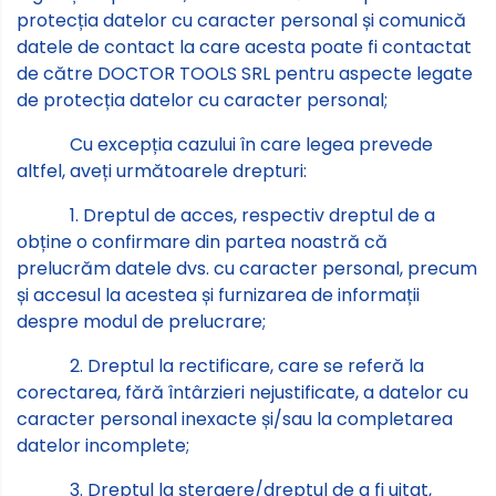
protecția datelor cu caracter personal și comunică
datele de contact la care acesta poate fi contactat
de către DOCTOR TOOLS SRL pentru aspecte legate
de protecția datelor cu caracter personal;
Cu excepția cazului în care legea prevede
altfel, aveți următoarele drepturi:
1. Dreptul de acces, respectiv dreptul de a
obține o confirmare din partea noastră că
prelucrăm datele dvs. cu caracter personal, precum
și accesul la acestea și furnizarea de informații
despre modul de prelucrare;
2. Dreptul la rectificare, care se referă la
corectarea, fără întârzieri nejustificate, a datelor cu
caracter personal inexacte și/sau la completarea
datelor incomplete;
3. Dreptul la ștergere/dreptul de a fi uitat,