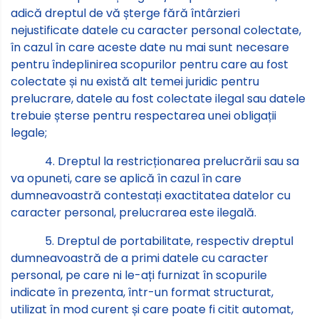
adică dreptul de vă șterge fără întârzieri
nejustificate datele cu caracter personal colectate,
în cazul în care aceste date nu mai sunt necesare
pentru îndeplinirea scopurilor pentru care au fost
colectate și nu există alt temei juridic pentru
prelucrare, datele au fost colectate ilegal sau datele
trebuie șterse pentru respectarea unei obligații
legale;
4. Dreptul la restricționarea prelucrării sau sa
va opuneti, care se aplică în cazul în care
dumneavoastră contestați exactitatea datelor cu
caracter personal, prelucrarea este ilegală.
5. Dreptul de portabilitate, respectiv dreptul
dumneavoastră de a primi datele cu caracter
personal, pe care ni le-ați furnizat în scopurile
indicate în prezenta, într-un format structurat,
utilizat în mod curent și care poate fi citit automat,