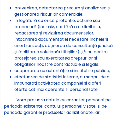
prevenirea, detectarea precum și analizarea și
gestionarea riscurilor comerciale;
în legătură cu orice pretenție, acțiune sau
procedură (inclusiv, dar fără a ne limita la,
redactarea și revizuirea documentelor,
întocmirea documentației necesare încheierii
unei tranzacții, obținerea de consultanță juridică
și facilitarea soluționării litigiilor) și/sau pentru
protejarea sau exercitarea drepturilor și
obligațiilor noastre contractuale și legale;
cooperarea cu autoritățile și instituțiile publice;
efectuarea de statistici interne, cu scopul de a
imbunatati activitatea companiei si a oferi
oferte cat mai coerente si personalizate;
Vom prelucra datele cu caracter personal pe
perioada existentei contului persoanei vizate, si pe
perioada garantiei produselor achizitionate, iar