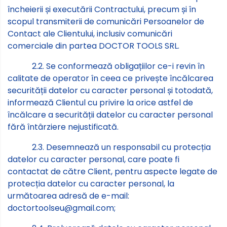
încheierii și executării Contractului, precum și în
scopul transmiterii de comunicări Persoanelor de
Contact ale Clientului, inclusiv comunicări
comerciale din partea DOCTOR TOOLS SRL.
2.2. Se conformează obligațiilor ce-i revin în
calitate de operator în ceea ce privește încălcarea
securității datelor cu caracter personal și totodată,
informează Clientul cu privire la orice astfel de
încălcare a securității datelor cu caracter personal
fără întârziere nejustificată.
2.3. Desemnează un responsabil cu protecția
datelor cu caracter personal, care poate fi
contactat de către Client, pentru aspecte legate de
protecția datelor cu caracter personal, la
următoarea adresă de e-mail:
doctortoolseu@gmail.com;