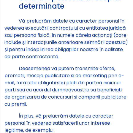
determinate
Vă prelucrăm datele cu caracter personal în
vederea executării contractului cu entitatea juridică
sau persoana fizică, în numele căreia acționați (care
include și interacțiunile anterioare semnării acestuia)
și pentru îndeplinirea obligațiilor noastre în calitate
de parte contractantă.
Deasemenea va putem transmite oferte,
promotii, mesaje publicitare si de marketing prin e-
mail, fara alte obligatii sau plati din partea niciunei
parti sau cu acordul dumneavoastra sa beneficiati
de organizarea de concursuri si campanii publicitare
cu premii.
În plus, vă prelucrăm datele cu caracter
personal în vederea satisfacerii unor interese
legitime, de exemplu: