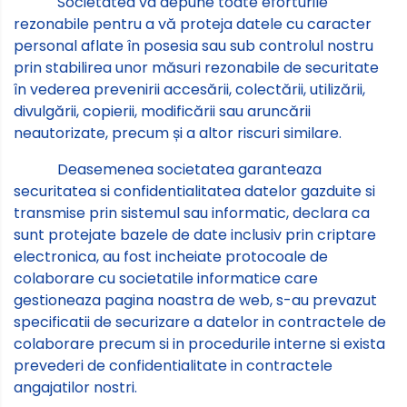
Societatea va depune toate eforturile
rezonabile pentru a vă proteja datele cu caracter
personal aflate în posesia sau sub controlul nostru
prin stabilirea unor măsuri rezonabile de securitate
în vederea prevenirii accesării, colectării, utilizării,
divulgării, copierii, modificării sau aruncării
neautorizate, precum și a altor riscuri similare.
Deasemenea societatea garanteaza
securitatea si confidentialitatea datelor gazduite si
transmise prin sistemul sau informatic, declara ca
sunt protejate bazele de date inclusiv prin criptare
electronica, au fost incheiate protocoale de
colaborare cu societatile informatice care
gestioneaza pagina noastra de web, s-au prevazut
specificatii de securizare a datelor in contractele de
colaborare precum si in procedurile interne si exista
prevederi de confidentialitate in contractele
angajatilor nostri.