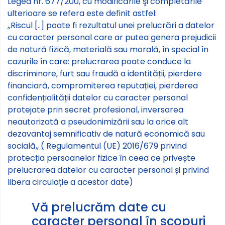
Legea nr. 677/200, cu modificările şi completările
ulterioare se refera este definit astfel:
,,Riscul [..] poate fi rezultatul unei prelucrări a datelor
cu caracter personal care ar putea genera prejudicii
de natură fizică, materială sau morală, în special în
cazurile în care: prelucrarea poate conduce la
discriminare, furt sau fraudă a identității, pierdere
financiară, compromiterea reputației, pierderea
confidențialității datelor cu caracter personal
protejate prin secret profesional, inversarea
neautorizată a pseudonimizării sau la orice alt
dezavantaj semnificativ de natură economică sau
socială,, ( Regulamentul (UE) 2016/679 privind
protecția persoanelor fizice în ceea ce privește
prelucrarea datelor cu caracter personal și privind
libera circulație a acestor date)
Vă prelucrăm date cu
caracter personal în scopuri