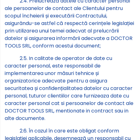
2.4. Prelucrează datele cu caracter personal
ale persoanelor de contact ale Clientului pentru
scopul încheierii și executării Contractului,
asigurându-se astfel că respectă cerințele legislației
prin utilizarea unui temei adecvat al prelucrării
datelor și asigurarea informării adecvate a DOCTOR
TOOLS SRL, conform acestui document;
2.5. In calitate de operator de date cu
caracter personal, este responsabil de
implementarea unor măsuri tehnice și
organizatorice adecvate pentru a asigura
securitatea și confidențialitatea datelor cu caracter
personal, tuturor clientiilor care furnizeaza date cu
caracter personal cat si persoanelor de contact ale
DOCTOR TOOLS SRL, mentionate in contract sau in
alte documente.
2.6. În cazul în care este obligat conform
legislației aplicabile, desemnează un responsabil cu