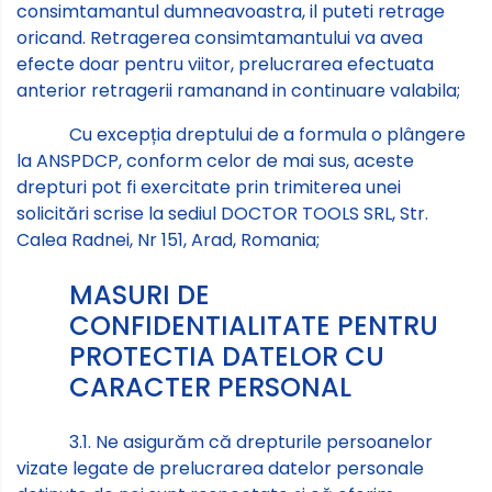
consimtamantul dumneavoastra, il puteti retrage
oricand. Retragerea consimtamantului va avea
efecte doar pentru viitor, prelucrarea efectuata
anterior retragerii ramanand in continuare valabila;
Cu excepția dreptului de a formula o plângere
la ANSPDCP, conform celor de mai sus, aceste
drepturi pot fi exercitate prin trimiterea unei
solicitări scrise la sediul DOCTOR TOOLS SRL, Str.
Calea Radnei, Nr 151, Arad, Romania;
MASURI DE
CONFIDENTIALITATE PENTRU
PROTECTIA DATELOR CU
CARACTER PERSONAL
3.1. Ne asigurăm că drepturile persoanelor
vizate legate de prelucrarea datelor personale