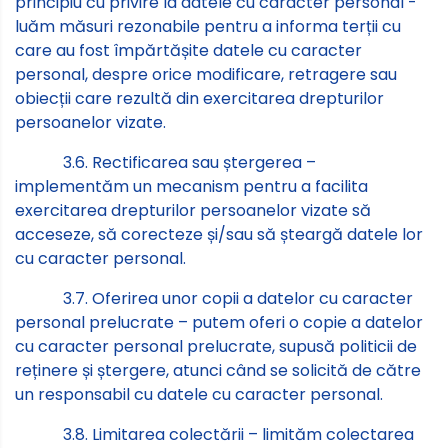
principiu cu privire la datele cu caracter personal -
luăm măsuri rezonabile pentru a informa terții cu
care au fost împărtășite datele cu caracter
personal, despre orice modificare, retragere sau
obiecții care rezultă din exercitarea drepturilor
persoanelor vizate.
3.6. Rectificarea sau ștergerea –
implementăm un mecanism pentru a facilita
exercitarea drepturilor persoanelor vizate să
acceseze, să corecteze și/sau să șteargă datele lor
cu caracter personal.
3.7. Oferirea unor copii a datelor cu caracter
personal prelucrate – putem oferi o copie a datelor
cu caracter personal prelucrate, supusă politicii de
reținere și ștergere, atunci când se solicită de către
un responsabil cu datele cu caracter personal.
3.8. Limitarea colectării – limităm colectarea