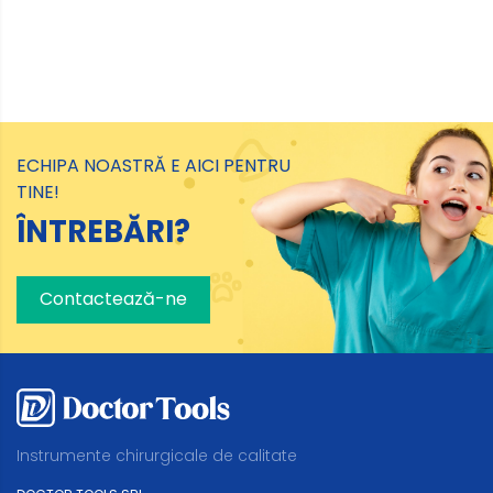
ECHIPA NOASTRĂ E AICI PENTRU
TINE!
ÎNTREBĂRI?
Contactează-ne
Instrumente chirurgicale de calitate