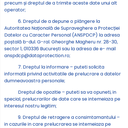
precum și dreptul de a trimite aceste date unui alt
operator;
6. Dreptul de a depune o plângere la
Autoritatea Națională de Supraveghere a Protecției
Datelor cu Caracter Personal (ANSPDCP) la adresa
poștală b-dul. G-ral. Gheorghe Magheru nr. 28-30,
sector 1, 010336 București sau la adresa de e- mail
anspdcp@dataprotection.ro;
7. Dreptul la informare – puteti solicita
informatii privind activitatile de prelucrare a datelor
dumneavoastra personale;
Dreptul de opozitie – puteti sa va opuneti, in
special, prelucrarilor de date care se intemeiaza pe
interesul nostru legitim;
9. Dreptul de retragere a consimtamantului –
in cazurile in care prelucrarea se intemeiaza pe