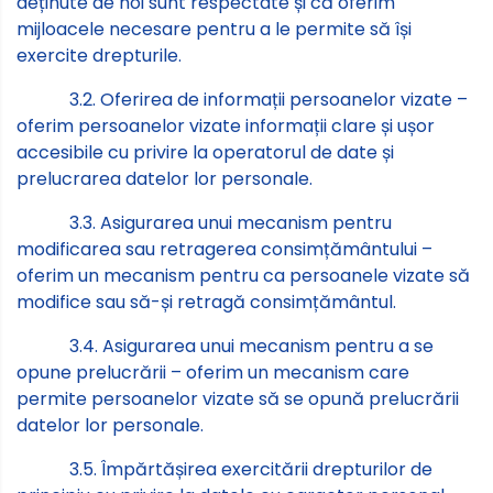
deținute de noi sunt respectate și că oferim
mijloacele necesare pentru a le permite să își
exercite drepturile.
3.2. Oferirea de informații persoanelor vizate –
oferim persoanelor vizate informații clare și ușor
accesibile cu privire la operatorul de date și
prelucrarea datelor lor personale.
3.3. Asigurarea unui mecanism pentru
modificarea sau retragerea consimțământului –
oferim un mecanism pentru ca persoanele vizate să
modifice sau să-și retragă consimțământul.
3.4. Asigurarea unui mecanism pentru a se
opune prelucrării – oferim un mecanism care
permite persoanelor vizate să se opună prelucrării
datelor lor personale.
3.5. Împărtășirea exercitării drepturilor de