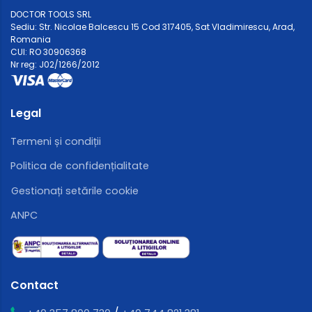
DOCTOR TOOLS SRL
Sediu: Str. Nicolae Balcescu 15 Cod 317405, Sat Vladimirescu, Arad,
Romania
CUI: RO 30906368
Nr reg: J02/1266/2012
Legal
Termeni și condiții
Politica de confidențialitate
Gestionați setările cookie
ANPC
Contact