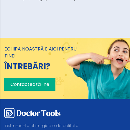
ECHIPA NOASTRĂ E AICI PENTRU
TINE!
ÎNTREBĂRI?
Contactează-ne
Instrumente chirurgicale de calitate