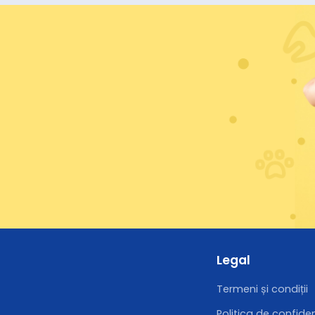
Legal
Termeni și condiții
Politica de confiden