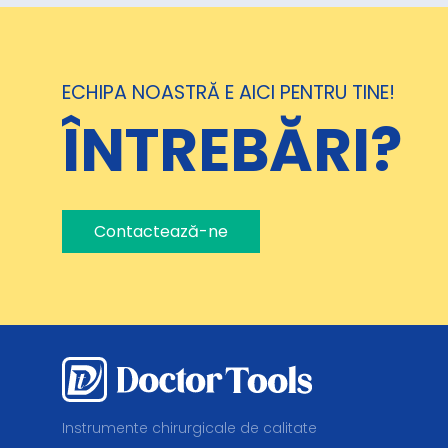
ECHIPA NOASTRĂ E AICI PENTRU TINE!
ÎNTREBĂRI?
Contactează-ne
Instrumente chirurgicale de calitate