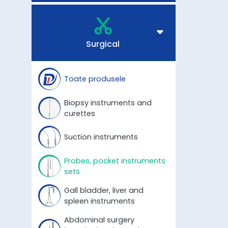
Surgical
Toate produsele
Biopsy instruments and
curettes
Suction instruments
Probes, pocket instruments
sets
Gall bladder, liver and
spleen instruments
Abdominal surgery