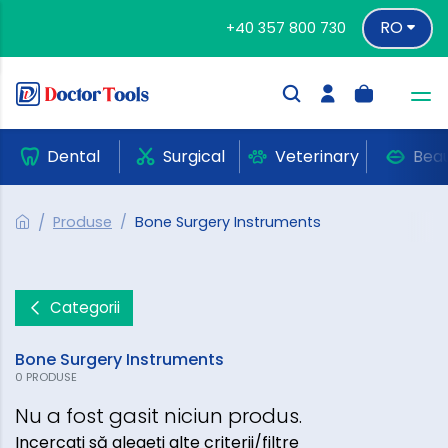
RO
+40 357 800 730
Dental
Surgical
Veterinary
Bea
Produse
Bone Surgery Instruments
Categorii
Bone Surgery Instruments
0 PRODUSE
Nu a fost gasit niciun produs.
Incercați să alegeți alte criterii/filtre