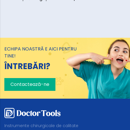
ECHIPA NOASTRĂ E AICI PENTRU
TINE!
ÎNTREBĂRI?
Contactează-ne
Instrumente chirurgicale de calitate