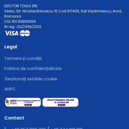
DOCTOR TOOLS SRL
Sediu: Str. Nicolae Balcescu 15 Cod 317405, Sat Vladimirescu, Arad,
Romania
CUI: RO 30906368
Nr reg: J02/1266/2012
Legal
Termeni și condiții
Politica de confidențialitate
Gestionați setările cookie
ANPC
Contact